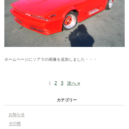
ホームページにソアラの画像を追加しました・・・
2
3
次へ »
1
カテゴリー
お知らせ
その他