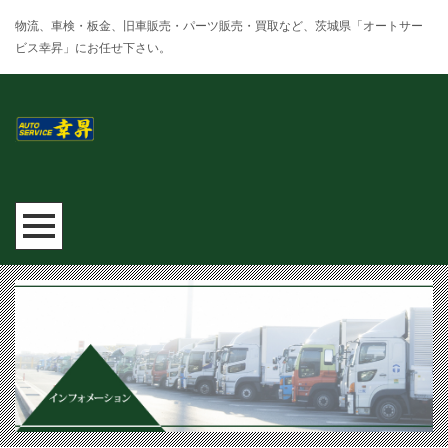
物流、車検・板金、旧車販売・パーツ販売・買取など、茨城県「オートサー
ビス幸昇」にお任せ下さい。