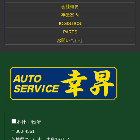
会社概要
事業案内
lOGISTICS
PARTS
お問い合わせ
■
本社・物流
〒300-4351
茨城県つくば市上大島1671-2